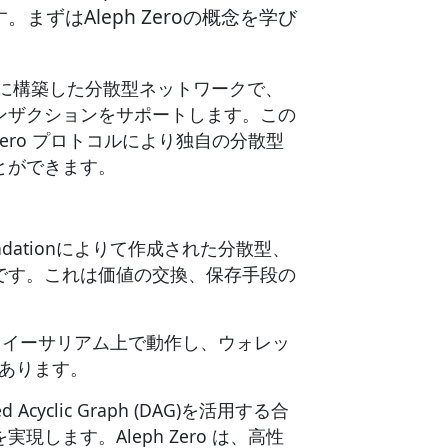
ずはAleph Zeroの概念を学び
上に構築した分散型ネットワークで、
ンザクションをサポートします。この
Zero プロトコルにより独自の分散型
ことができます。
ro Foundationによりて作成された分散型、
です。これは価値の交換、保存手段の
ン イーサリアム上で動作し、ウォレッ
があります。
Acyclic Graph (DAG)を活用する合
します。Aleph Zero は、高性