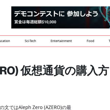
ucation
Sci-Tech
Entertainment
Food
(AZERO) 仮想通貨の購入方
 この文ではAleph Zero (AZERO)の最