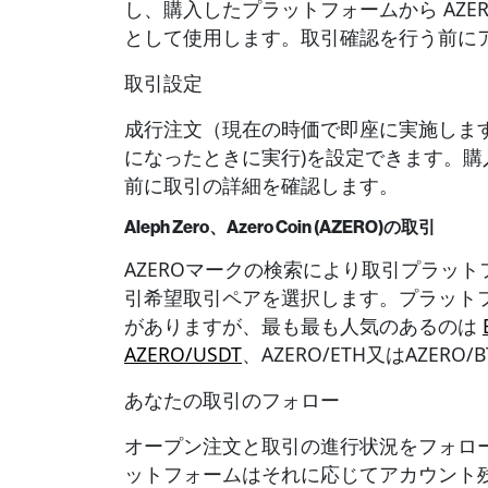
し、購入したプラットフォームから AZE
として使用します。取引確認を行う前に
取引設定
成行注文（現在の時価で即座に実施します
になったときに実行)を設定できます。
前に取引の詳細を確認します。
Aleph Zero、Azero Coin (AZERO)の取引
AZEROマークの検索により取引プラット
引希望取引ペアを選択します。プラット
がありますが、最も最も人気のあるのは
AZERO/USDT
、AZERO/ETH又はAZER
あなたの取引のフォロー
オープン注文と取引の進行状況をフォロ
ットフォームはそれに応じてアカウント