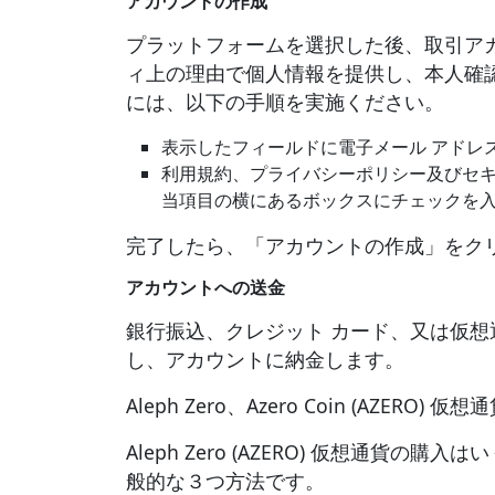
アカウントの作成
プラットフォームを選択した後、取引ア
ィ上の理由で個人情報を提供し、本人確
には、以下の手順を実施ください。
表示したフィールドに電子メール アドレ
利用規約、プライバシーポリシー及びセ
当項目の横にあるボックスにチェックを
完了したら、「アカウントの作成」をク
アカウントへの送金
銀行振込、クレジット カード、又は仮
し、アカウントに納金します。
Aleph Zero、Azero Coin (AZER
Aleph Zero (AZERO) 仮想通貨
般的な３つ方法です。