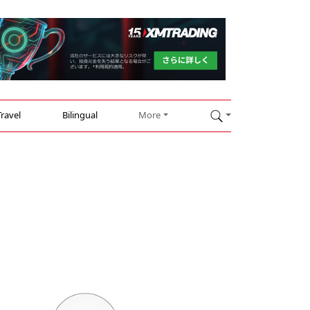
Travel
Bilingual
More