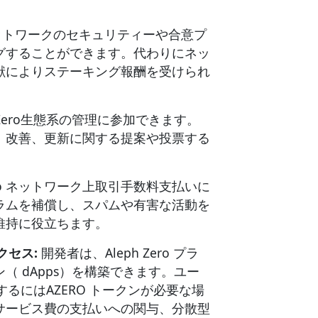
ネットワークのセキュリティーや合意プ
グすることができます。代わりにネッ
献によりステーキング報酬を受けられ
h Zero生態系の管理に参加できます。
、改善、更新に関する提案や投票する
Zero ネットワーク上取引手数料支払いに
ラムを補償し、スパムや有害な活動を
維持に役立ちます。
クセス:
開発者は、Aleph Zero プラ
 dApps）を構築できます。ユー
するにはAZERO トークンが必要な場
サービス費の支払いへの関与、分散型