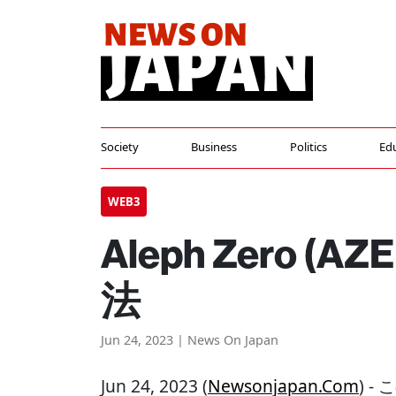
Society
Business
Politics
Ed
WEB3
Aleph Zero 
法
Jun 24, 2023 | News On Japan
Jun 24, 2023 (
Newsonjapan.com
) -