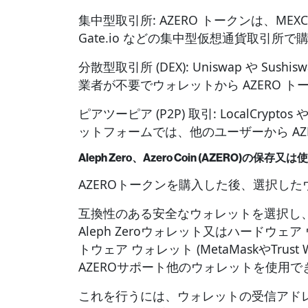
集中型取引所: AZERO トークンは、MEXC Glo
Gate.io などの集中型仮想通貨取引所
分散型取引所 (DEX): Uniswap や Su
業者が不要でウォレットから AZERO 
ピアツーピア (P2P) 取引: LocalCryptos や
ットフォームでは、他のユーザーから AZ
Aleph Zero、Azero Coin (AZERO)の保存又は
AZEROトークンを購入した後、選択し
互換性のある安全なウォレットを選択し、
Aleph Zeroウォレット又はハードウェア ウ
トウェア ウォレット (MetaMaskやTrus
AZEROサポート他のウォレットを使用で
これを行うには、ウォレットの受信アド