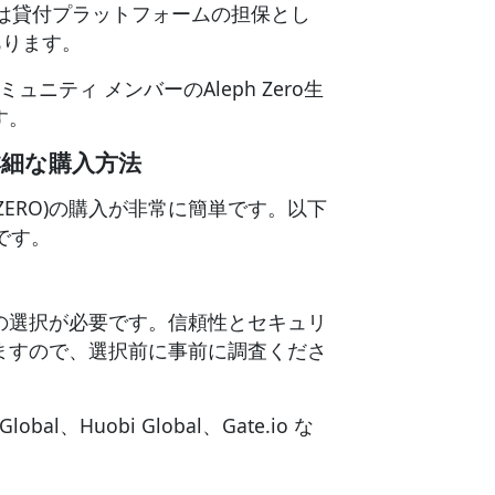
入又は貸付プラットフォームの担保とし
あります。
ニティ メンバーのAleph Zero生
す。
の詳細な購入方法
(AZERO)の購入が非常に簡単です。以下
です。
の選択が必要です。信頼性とセキュリ
ますので、選択前に事前に調査くださ
Global、Huobi Global、Gate.io な