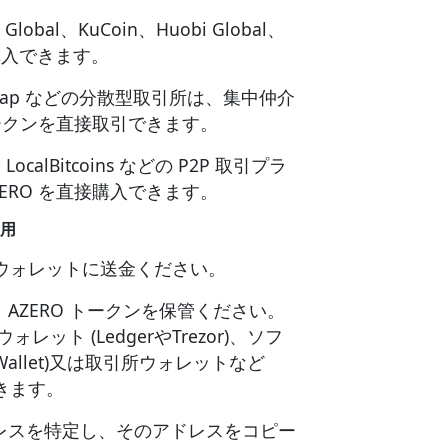
bal、KuCoin、Huobi Global、
で購入できます。
shiswap などの分散型取引所は、集中仲介
トークンを直接取引できます。
 LocalBitcoins などの P2P 取引プラ
ERO を直接購入できます。
使用
たウォレットに送金ください。
AZERO トークンを保管ください。
ォレット (LedgerやTrezor)、ソフ
t Wallet)又は取引所ウォレットなど
きます。
レスを特定し、そのアドレスをコピー