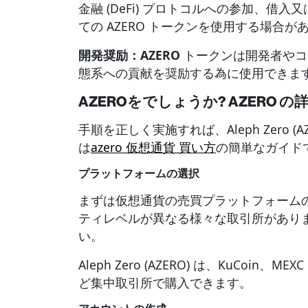
金融 (DeFi) プロトコルへの参加、借
ての AZERO トークンを使用する場合が
開発奨励：AZERO
トークンは開発者やコミュ
態系への貢献を奨励する為に使用できま
AZEROをでしょうか? AZERO 
手順を正しく実施すれば、Aleph Zero 
は
azero 仮想通貨 買い方
の簡単なガイド
プラットフォームの選択
まずは仮想通貨の売買プラットフォーム
ティレベルが異なる様々な取引所があり
い。
Aleph Zero (AZERO) は、KuCoin、MEXC 
ど集中取引所で購入できます。