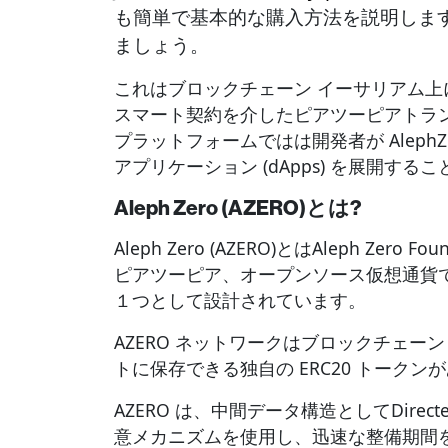
も簡単で基本的な購入方法を説明します。ま
ましょう。
これはブロックチェーン イーサリアム
スマート契約を介したピアツーピアトラ
プラットフォームではは開発者が Aleph
アプリケーション (dApps) を展開する
Aleph Zero (AZERO)とは?
Aleph Zero (AZERO)とはAleph Ze
ピアツーピア、オープンソース仮想通貨
１つとして設計されています。
AZERO ネットワークはブロックチェー
トに保存できる独自の ERC20 トークン
AZERO は、中間データ構造としてDirected 
意メカニズムを使用し、迅速な整備期間を実現