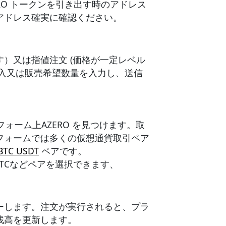
RO トークンを引き出す時のアドレス
アドレス確実に確認ください。
）又は指値注文 (価格が一定レベル
購入又は販売希望数量を入力し、送信
フォーム上AZERO を見つけます。取
フォームでは多くの仮想通貨取引ペア
BTC USDT
ペアです。
O/BTCなどペアを選択できます、
ーします。注文が実行されると、プラ
残高を更新します。