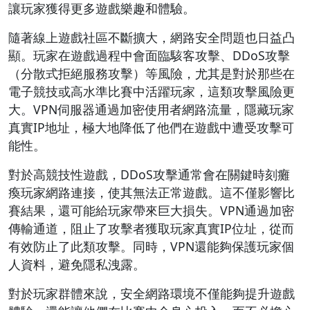
讓玩家獲得更多遊戲樂趣和體驗。
隨著線上遊戲社區不斷擴大，網路安全問題也日益凸
顯。玩家在遊戲過程中會面臨駭客攻擊、DDoS攻擊
（分散式拒絕服務攻擊）等風險，尤其是對於那些在
電子競技或高水準比賽中活躍玩家，這類攻擊風險更
大。VPN伺服器通過加密使用者網路流量，隱藏玩家
真實IP地址，極大地降低了他們在遊戲中遭受攻擊可
能性。
對於高競技性遊戲，DDoS攻擊通常會在關鍵時刻癱
瘓玩家網路連接，使其無法正常遊戲。這不僅影響比
賽結果，還可能給玩家帶來巨大損失。VPN通過加密
傳輸通道，阻止了攻擊者獲取玩家真實IP位址，從而
有效防止了此類攻擊。同時，VPN還能夠保護玩家個
人資料，避免隱私洩露。
對於玩家群體來說，安全網路環境不僅能夠提升遊戲