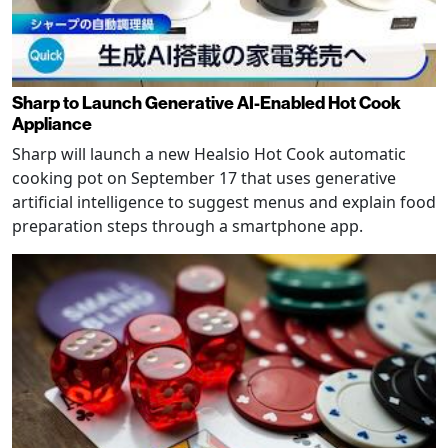
Sharp to Launch Generative AI-Enabled Hot Cook
Appliance
Sharp will launch a new Healsio Hot Cook automatic
cooking pot on September 17 that uses generative
artificial intelligence to suggest menus and explain food
preparation steps through a smartphone app.