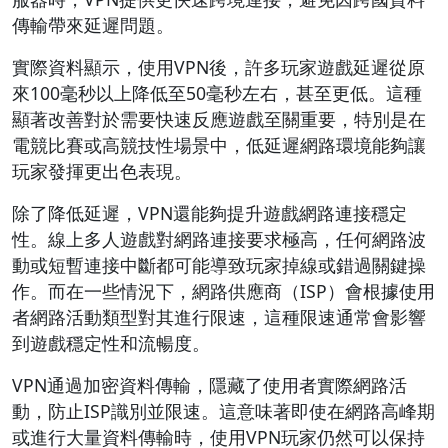
傳輸帶來延遲問題。
實際資料顯示，使用VPN後，許多玩家遊戲延遲從原
來100毫秒以上降低至50毫秒左右，甚至更低。這種
顯著改善對於需要快速反應遊戲至關重要，特別是在
電競比賽或高競技性場景中，低延遲網路環境能夠讓
玩家發揮更出色表現。
除了降低延遲，VPN還能夠提升遊戲網路連接穩定
性。線上多人遊戲對網路連接要求極高，任何網路波
動或短暫連接中斷都可能導致玩家掉線或錯過關鍵操
作。而在一些情況下，網路供應商（ISP）會根據使用
者網路活動類型對其進行限速，這種限速通常會影響
到遊戲穩定性和流暢度。
VPN通過加密資料傳輸，隱藏了使用者實際網路活
動，防止ISP識別並限速。這意味著即使在網路高峰期
或進行大量資料傳輸時，使用VPN玩家仍然可以保持