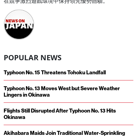
在競爭激烈遊戲環境中保持領先優勢體驗。
POPULAR NEWS
Typhoon No. 15 Threatens Tohoku Landfall
Typhoon No. 13 Moves West but Severe Weather
Lingers in Okinawa
Flights Still Disrupted After Typhoon No. 13 Hits
Okinawa
Akihabara Maids Join Traditional Water-Sprinkling