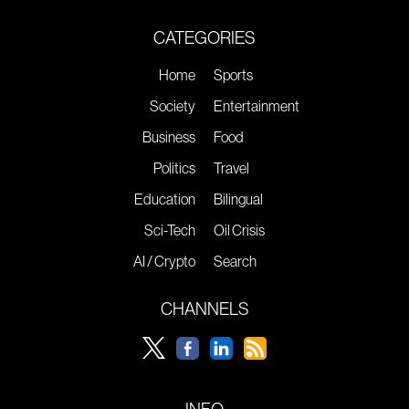
CATEGORIES
Home
Sports
Society
Entertainment
Business
Food
Politics
Travel
Education
Bilingual
Sci-Tech
Oil Crisis
AI / Crypto
Search
CHANNELS
INFO