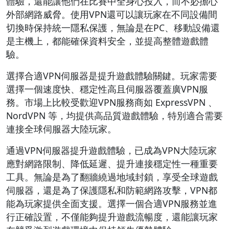
體驗，還能讓他們在比賽中全身心投入，而不必擔心
外部網路威脅。使用VPN還可以讓玩家在不同設備間
切換時保持統一隱私保護，無論是在PC、移動設備還
是主機上，都能確保資料安全，並提高整體遊戲體
驗。
選擇合適VPN伺服器是提升遊戲體驗關鍵。玩家需要
選擇一個速度快、穩定性高且伺服器覆蓋廣VPN服
務。市場上比較受歡迎VPN服務商如 ExpressVPN 、
NordVPN 等，均提供高品質遊戲體驗，特別適合需要
連接全球伺服器大陸玩家。
通過VPN伺服器提升遊戲體驗，已成為VPN大陸玩家
應對網路限制、降低延遲、提升連接穩定性一種重要
工具。無論是為了翻牆繞過地域封鎖，享受全球遊戲
伺服器，還是為了保護隱私和防範網路攻擊，VPN都
能為玩家提供全面支援。選擇一個合適VPN服務並進
行正確設置，不僅能夠提升遊戲流暢度，還能讓玩家