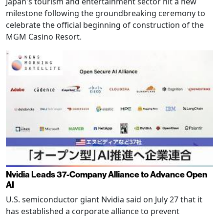
Japan's tourism and entertainment sector hit a new
milestone following the groundbreaking ceremony to
celebrate the official beginning of construction of the
MGM Casino Resort.
Nvidia Leads 37-Company Alliance to Advance Open
AI
U.S. semiconductor giant Nvidia said on July 27 that it
has established a corporate alliance to prevent