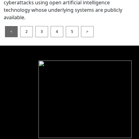
cyberattacks using open artificial intelligence
technology whose underlying systems are publicly
available.
<
2
3
4
5
>