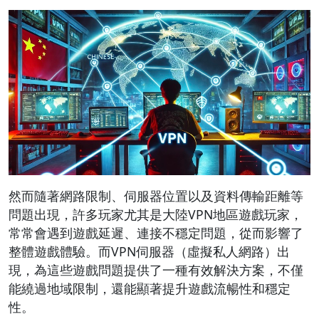
然而隨著網路限制、伺服器位置以及資料傳輸距離等
問題出現，許多玩家尤其是大陸VPN地區遊戲玩家，
常常會遇到遊戲延遲、連接不穩定問題，從而影響了
整體遊戲體驗。而VPN伺服器（虛擬私人網路）出
現，為這些遊戲問題提供了一種有效解決方案，不僅
能繞過地域限制，還能顯著提升遊戲流暢性和穩定
性。