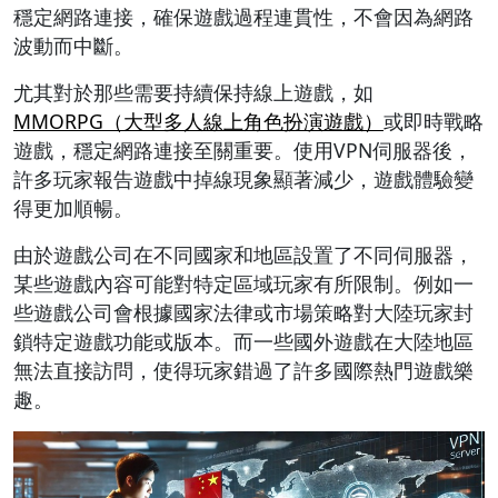
穩定網路連接，確保遊戲過程連貫性，不會因為網路
波動而中斷。
尤其對於那些需要持續保持線上遊戲，如
MMORPG（大型多人線上角色扮演遊戲）
或即時戰略
遊戲，穩定網路連接至關重要。使用VPN伺服器後，
許多玩家報告遊戲中掉線現象顯著減少，遊戲體驗變
得更加順暢。
由於遊戲公司在不同國家和地區設置了不同伺服器，
某些遊戲內容可能對特定區域玩家有所限制。例如一
些遊戲公司會根據國家法律或市場策略對大陸玩家封
鎖特定遊戲功能或版本。而一些國外遊戲在大陸地區
無法直接訪問，使得玩家錯過了許多國際熱門遊戲樂
趣。