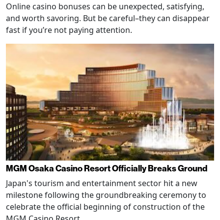
Online casino bonuses can be unexpected, satisfying,
and worth savoring. But be careful–they can disappear
fast if you’re not paying attention.
MGM Osaka Casino Resort Officially Breaks Ground
Japan's tourism and entertainment sector hit a new
milestone following the groundbreaking ceremony to
celebrate the official beginning of construction of the
MGM Casino Resort.