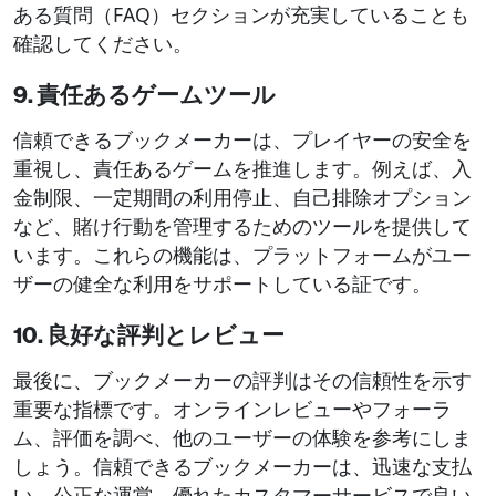
ある質問（FAQ）セクションが充実していることも
確認してください。
9. 責任あるゲームツール
信頼できるブックメーカーは、プレイヤーの安全を
重視し、責任あるゲームを推進します。例えば、入
金制限、一定期間の利用停止、自己排除オプション
など、賭け行動を管理するためのツールを提供して
います。これらの機能は、プラットフォームがユー
ザーの健全な利用をサポートしている証です。
10. 良好な評判とレビュー
最後に、ブックメーカーの評判はその信頼性を示す
重要な指標です。オンラインレビューやフォーラ
ム、評価を調べ、他のユーザーの体験を参考にしま
しょう。信頼できるブックメーカーは、迅速な支払
い、公正な運営、優れたカスタマーサービスで良い