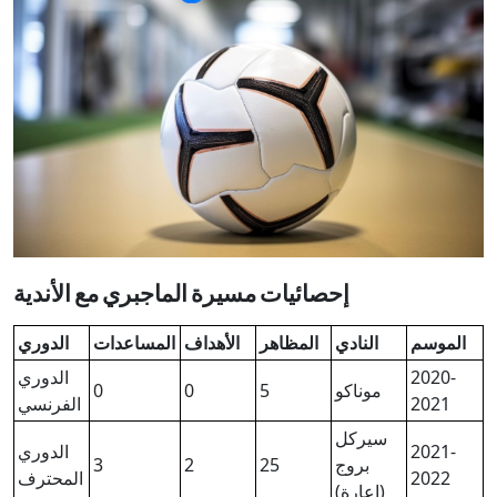
إحصائيات مسيرة الماجبري مع الأندية
الموسم
النادي
المظاهر
الأهداف
المساعدات
الدوري
2020-
الدوري
موناكو
5
0
0
2021
الفرنسي
سيركل
2021-
الدوري
بروج
25
2
3
2022
المحترف
(إعارة)