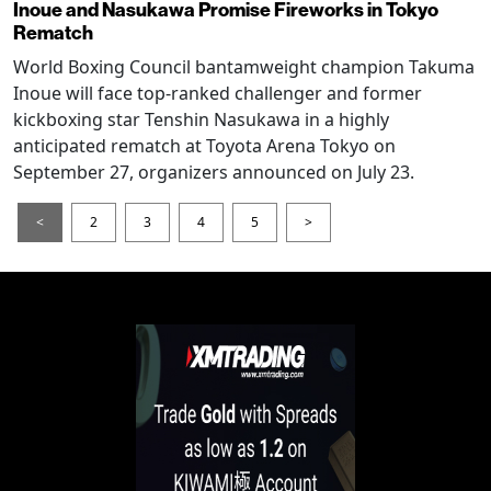
Inoue and Nasukawa Promise Fireworks in Tokyo
Rematch
World Boxing Council bantamweight champion Takuma
Inoue will face top-ranked challenger and former
kickboxing star Tenshin Nasukawa in a highly
anticipated rematch at Toyota Arena Tokyo on
September 27, organizers announced on July 23.
<
2
3
4
5
>