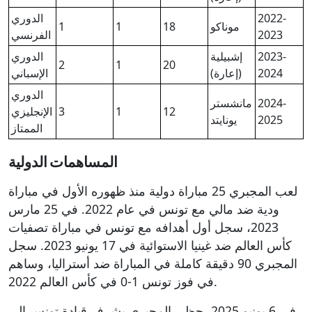
2022-
الدوري
موناكو
18
1
1
2023
الفرنسي
2023-
إشبيلية
الدوري
2
1
20
2024
(إعارة)
الإسباني
الدوري
2024-
مانشستر
12
1
3
الإنجليزي
2025
يونايتد
الممتاز
المساهمات الدولية
لعب المجبري 25 مباراة دولية منذ ظهوره الأول في مباراة
ودية ضد مالي مع تونس في عام 2022. في 25 مارس
2023، سجل أول أهدافه مع تونس في مباراة تصفيات
كأس العالم ضد غينيا الاستوائية في 17 يونيو 2023. سجل
المجبري 90 دقيقة كاملة في المباراة ضد أستراليا، وساهم
في فوز تونس 1-0 في كأس العالم 2022.
في 6 يونيو 2025، حظي المجبري بشرف قيادة تونس إلى