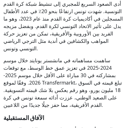
أدى الصعود السريع للمجبري إلى تنشيط شبكة كرة القدم
التونسية. شهدت تونس ارتفاعًا بنحو 20٪ في عدد الأطفال
المسجلين في أكاديميات كرة القدم منذ عام 2023، وهو ما
يدل على تأثير الاتحاد التونسي لكرة القدم. وبفضل مزيجه
الفريد بين الأوروبية والأفريقية، تمكن من تعزيز حركة
المواهب والكشافين في أندية مثل الترجي الرياضي
التونسي وتونس.
ساهمت مساهماته في مانشستر يونايتد خلال موسم
2024-2025 في تعزيز عمق خط الوسط، مع توقعات
بمشاركته في 30 مباراة على الأقل خلال موسم 2025-
2026. وفقًا لموقع Transfermarkt، تبلغ قيمته في السوق
18 مليون يورو، وهو رقم يعكس بلا شك قيمته التسويقية.
على الصعيد الوطني، عززت أدائه سمعة تونس في كرة
القدم الأفريقية، مما حفز جيلًا جديدًا من اللاعبين.
الآفاق المستقبلية