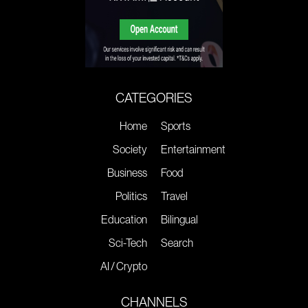
CATEGORIES
Home
Sports
Society
Entertainment
Business
Food
Politics
Travel
Education
Bilingual
Sci-Tech
Search
AI / Crypto
CHANNELS