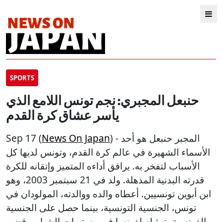
SPORTS
حنبعل المجبري: نجم تونس اللامع الذي
يأسر عشاق كرة القدم
) - المجبر حنبعل هو أحد
News On Japan
Sep 17 (
الأسماء الشهيرة في عالم كرة القدم، وتونس لديها كل
الأسباب لتفخر به. يرافق أداءه المتميز وإتقانه للكرة
قدرته البدنية المذهلة. ولد في 21 سبتمبر 2003، وهو
ابن أبوين تونسيين. أعطاه والده ووالدته، المولودان في
تونس، الجنسية التونسية، بينما حصل على الجنسية
الفرنسية بتمثيله لفرنسا في مستويات الشباب. قضى