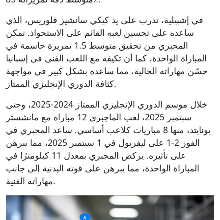
في إشبيلية، تدرب على يد كيكي سانشيز فلوريس، الذي
ساعده على تحسين لعبه القائم على الاستحواذ. تمكن
المجبري من تحقيق متوسط 1.5 تمريرة حاسمة في
المباراة الواحدة، كما أن تكيفه مع اللعب الفني في إسبانيا
حسّن مهاراته الحالية، مما ساعده بشكل كبير في مواجهة
كثافة الدوري الإنجليزي الممتاز.
خلال موسم الدوري الإنجليزي الممتاز 2024-2025، وحتى
سبتمبر 2025، لعب الماجبري 12 مباراة مع مانشستر
يونايتد، منها 8 مباريات كلاعب أساسي. ساعد المجبري في
الفوز 2-1 على ليفربول في 1 سبتمبر 2025، مما يبرهن
على تأثيره. يركض المجبري بمعدل 11 كيلومترًا في
المباراة الواحدة، مما يبرهن على قوته البدنية إلى جانب
مهاراته الفنية.