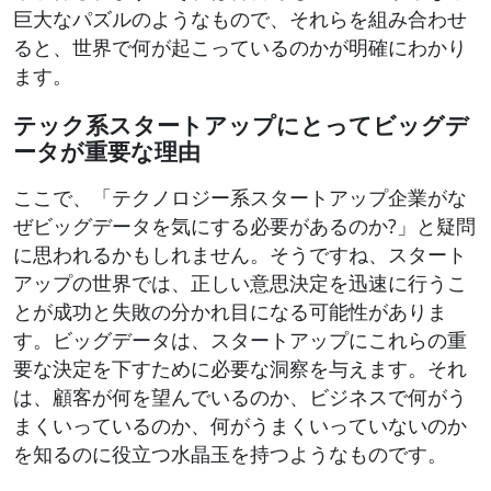
巨大なパズルのようなもので、それらを組み合わせ
ると、世界で何が起こっているのかが明確にわかり
ます。
テック系スタートアップにとってビッグデ
ータが重要な理由
ここで、「テクノロジー系スタートアップ企業がな
ぜビッグデータを気にする必要があるのか​​?」と疑問
に思われるかもしれません。そうですね、スタート
アップの世界では、正しい意思決定を迅速に行うこ
とが成功と失敗の分かれ目になる可能性がありま
す。ビッグデータは、スタートアップにこれらの重
要な決定を下すために必要な洞察を与えます。それ
は、顧客が何を望んでいるのか、ビジネスで何がう
まくいっているのか、何がうまくいっていないのか
を知るのに役立つ水晶玉を持つようなものです。