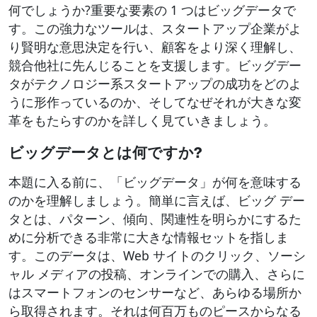
何でしょうか?重要な要素の 1 つはビッグデータで
す。この強力なツールは、スタートアップ企業がよ
り賢明な意思決定を行い、顧客をより深く理解し、
競合他社に先んじることを支援します。ビッグデー
タがテクノロジー系スタートアップの成功をどのよ
うに形作っているのか、そしてなぜそれが大きな変
革をもたらすのかを詳しく見ていきましょう。
ビッグデータとは何ですか?
本題に入る前に、「ビッグデータ」が何を意味する
のかを理解しましょう。簡単に言えば、ビッグ デー
タとは、パターン、傾向、関連性を明らかにするた
めに分析できる非常に大きな情報セットを指しま
す。このデータは、Web サイトのクリック、ソーシ
ャル メディアの投稿、オンラインでの購入、さらに
はスマートフォンのセンサーなど、あらゆる場所か
ら取得されます。それは何百万ものピースからなる