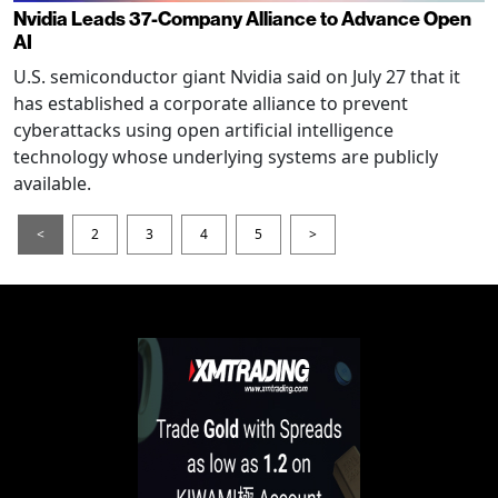
Nvidia Leads 37-Company Alliance to Advance Open
AI
U.S. semiconductor giant Nvidia said on July 27 that it
has established a corporate alliance to prevent
cyberattacks using open artificial intelligence
technology whose underlying systems are publicly
available.
<
2
3
4
5
>