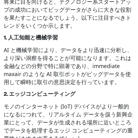
将来に目を向けると、テクノロジー系スタートアッ
プの成功においてビッグデータがさらに大きな役割
を果たすことになるでしょう。以下に注目すべきト
レンドをいくつか示します。
1. 人工知能と機械学習
AI と機械学習により、データをより迅速に分析し、
より深い洞察を得ることが可能になります。これは
金融などの分野で特に顕著であり、immediate
maxair のような AI 取引ボットがビッグデータを使
用して瞬時に取引の意思決定を行っています。
2. エッジコンピューティング
モノのインターネット (IoT) デバイスがより一般的
になるにつれて、リアルタイム データを扱う新興企
業にとって、データが生成される場所に近いところ
でデータを処理するエッジ コンピューティングの重