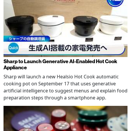
Sharp to Launch Generative AI-Enabled Hot Cook
Appliance
Sharp will launch a new Healsio Hot Cook automatic
cooking pot on September 17 that uses generative
artificial intelligence to suggest menus and explain food
preparation steps through a smartphone app.