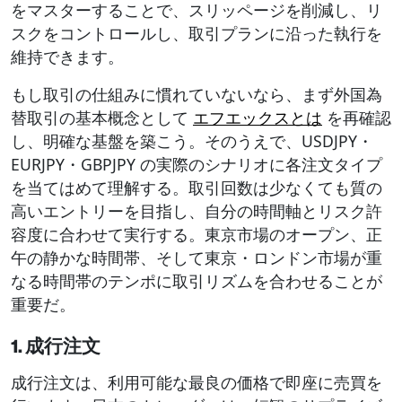
をマスターすることで、スリッページを削減し、リ
スクをコントロールし、取引プランに沿った執行を
維持できます。
もし取引の仕組みに慣れていないなら、まず外国為
替取引の基本概念として
エフエックスとは
を再確認
し、明確な基盤を築こう。そのうえで、USDJPY・
EURJPY・GBPJPY の実際のシナリオに各注文タイプ
を当てはめて理解する。取引回数は少なくても質の
高いエントリーを目指し、自分の時間軸とリスク許
容度に合わせて実行する。東京市場のオープン、正
午の静かな時間帯、そして東京・ロンドン市場が重
なる時間帯のテンポに取引リズムを合わせることが
重要だ。
1. 成行注文
成行注文は、利用可能な最良の価格で即座に売買を