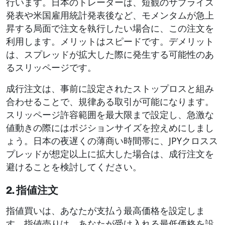
行います。日本のトレーダーは、短観のサプライズ
発表や米国雇用統計発表後など、モメンタムが急上
昇する局面で注文を執行したい場合に、この注文を
利用します。メリットはスピードです。デメリット
は、スプレッドが拡大した際に発生する可能性のあ
るスリッページです。
成行注文は、事前に設定されたストップロスと組み
合わせることで、規律ある取引が可能になります。
スリッページ許容範囲を最大限まで設定し、急激な
値動きの際にはポジションサイズを控えめにしまし
ょう。日本の夜遅くの薄商い時間帯に、JPYクロスス
プレッドが想定以上に拡大した場合は、成行注文を
避けることを検討してください。
2. 指値注文
指値買いは、あなたが支払う最高価格を設定しま
す。指値売りは、あなたが受け入れる最低価格を設