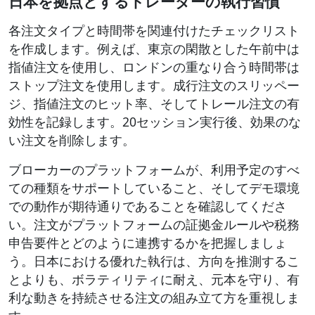
日本を拠点とするトレーダーの執行習慣
各注文タイプと時間帯を関連付けたチェックリスト
を作成します。例えば、東京の閑散とした午前中は
指値注文を使用し、ロンドンの重なり合う時間帯は
ストップ注文を使用します。成行注文のスリッペー
ジ、指値注文のヒット率、そしてトレール注文の有
効性を記録します。20セッション実行後、効果のな
い注文を削除します。
ブローカーのプラットフォームが、利用予定のすべ
ての種類をサポートしていること、そしてデモ環境
での動作が期待通りであることを確認してくださ
い。注文がプラットフォームの証拠金ルールや税務
申告要件とどのように連携するかを把握しましょ
う。日本における優れた執行は、方向を推測するこ
とよりも、ボラティリティに耐え、元本を守り、有
利な動きを持続させる注文の組み立て方を重視しま