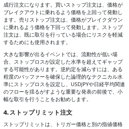
成行注文になります。買いストップ注文は、価格が
ブレイクアウトに乗れるよう価格を上回って発動し
ます。売りストップ注文は、価格がブレイクダウン
に乗れるよう価格を下回って発動します。ストップ
注文は、既に取引を行っている場合にリスクを軽減
するためにも使用されます。
大きな影響が出るイベントでは、流動性が低い場
合、ストップロスが設定した水準を超えてギャップ
する可能性があります。逆約定を減らすには、ある
程度のバッファーを確保した論理的なテクニカル水
準にストップロスを設定し、USDJPYや日経平均関連
のフローを揺るがすような重要な発表の前後で、小
幅な取引を行うことをお勧めします。
4. ストップリミット注文
ストップリミットは、トリガー価格と別の指値価格