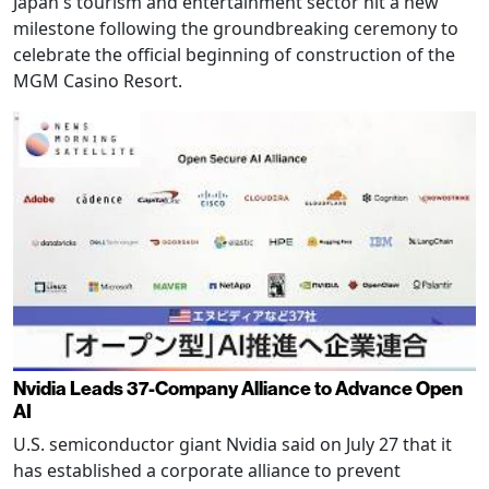
Japan's tourism and entertainment sector hit a new
milestone following the groundbreaking ceremony to
celebrate the official beginning of construction of the
MGM Casino Resort.
Nvidia Leads 37-Company Alliance to Advance Open
AI
U.S. semiconductor giant Nvidia said on July 27 that it
has established a corporate alliance to prevent