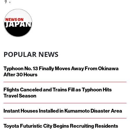
す。
POPULAR NEWS
Typhoon No. 13 Finally Moves Away From Okinawa
After 30 Hours
Flights Canceled and Trains Fill as Typhoon Hits
Travel Season
Instant Houses Installed in Kumamoto Disaster Area
Toyota Futuristic City Begins Recruiting Residents