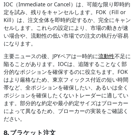
IOC（Immediate or Cancel）は、可能な限り即時約
定を試み、残りをキャンセルします。FOK（Fill or
Kill）は、注文全体を即時約定するか、完全にキャン
セルします。これらの設定により、市場の動きが速
い場合や、流動性の低い市場での注文の執行が容易
になります。
主要ニュースの後、JPYペアは一時的に
流動性
不足に
陥ることがあります。IOCは、追随することなく部
分的なポジションを確保するのに役立ちます。FOK
はより厳格なため、東京フィックス付近の短い時間
帯など、全ポジションを確保したい、あるいは全く
ポジションを確保したくないトレーダーに適してい
ます。部分的な約定や最小約定サイズはブローカー
によって異なるため、ブローカーの実装をご確認く
ださい。
8. ブラケット注文