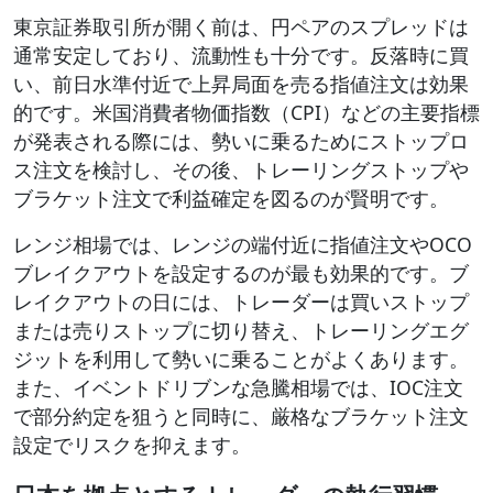
東京証券取引所が開く前は、円ペアのスプレッドは
通常安定しており、流動性も十分です。反落時に買
い、前日水準付近で上昇局面を売る指値注文は効果
的です。米国消費者物価指数（CPI）などの主要指標
が発表される際には、勢いに乗るためにストップロ
ス注文を検討し、その後、トレーリングストップや
ブラケット注文で利益確定を図るのが賢明です。
レンジ相場では、レンジの端付近に指値注文やOCO
ブレイクアウトを設定するのが最も効果的です。ブ
レイクアウトの日には、トレーダーは買いストップ
または売りストップに切り替え、トレーリングエグ
ジットを利用して勢いに乗ることがよくあります。
また、イベントドリブンな急騰相場では、IOC注文
で部分約定を狙うと同時に、厳格なブラケット注文
設定でリスクを抑えます。