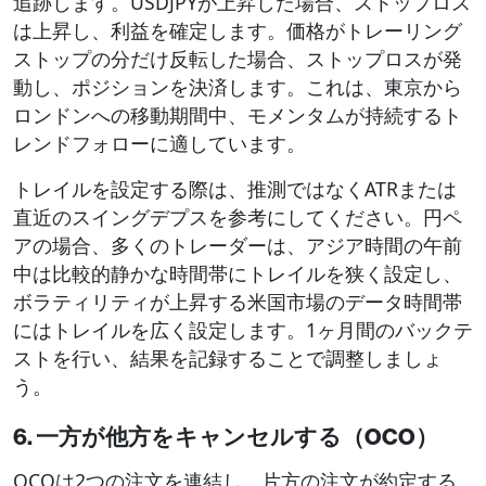
追跡します。USDJPYが上昇した場合、ストップロス
は上昇し、利益を確定します。価格がトレーリング
ストップの分だけ反転した場合、ストップロスが発
動し、ポジションを決済します。これは、東京から
ロンドンへの移動期間中、モメンタムが持続するト
レンドフォローに適しています。
トレイルを設定する際は、推測ではなくATRまたは
直近のスイングデプスを参考にしてください。円ペ
アの場合、多くのトレーダーは、アジア時間の午前
中は比較的静かな時間帯にトレイルを狭く設定し、
ボラティリティが上昇する米国市場のデータ時間帯
にはトレイルを広く設定します。1ヶ月間のバックテ
ストを行い、結果を記録することで調整しましょ
う。
6. 一方が他方をキャンセルする（OCO）
OCOは2つの注文を連結し、片方の注文が約定する