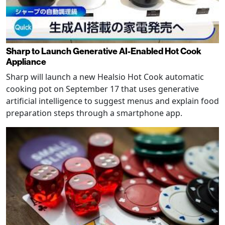
Sharp to Launch Generative AI-Enabled Hot Cook
Appliance
Sharp will launch a new Healsio Hot Cook automatic
cooking pot on September 17 that uses generative
artificial intelligence to suggest menus and explain food
preparation steps through a smartphone app.