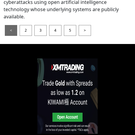
cyberattacks using open artificial intelligence
technology whose underlying systems are publicly
available.
<
2
3
4
5
>