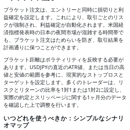
ブラケット注文は、エントリーと同時に損切りと利
益確定を設定します。これにより、取引ごとのリス
クが強制され、利益確定が自動化されます。米国経
済指標発表時の日本の夜間市場が混雑する時間帯で
も、ブラケット注文はためらいを防ぎ、取引結果を
計画通りに保つことができます。
ブラケット距離はボラティリティを反映する必要が
あります。USDJPYの直近のATR値、または当日の高
値と安値の範囲を参考に、現実的なストップロスと
ターゲットを設定します。多くのトレーダーは、リ
スクとリターンの比率を1対1または1対2に設定し、
実際の約定とスリッページに関する1ヶ月分のデータ
を確認した上で調整を行います。
いつどれを使うべきか：シンプルなシナリ
オマップ