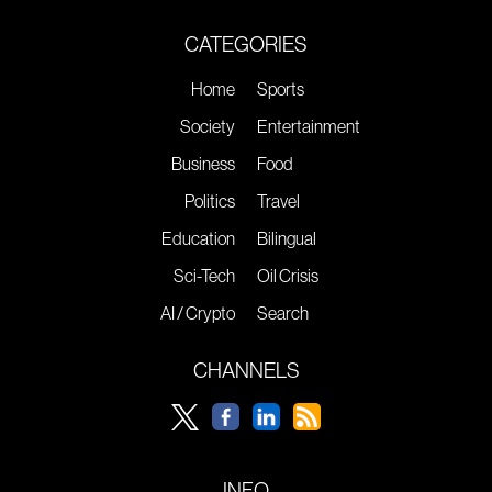
CATEGORIES
Home
Sports
Society
Entertainment
Business
Food
Politics
Travel
Education
Bilingual
Sci-Tech
Oil Crisis
AI / Crypto
Search
CHANNELS
INFO