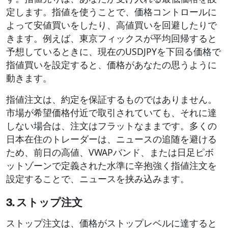
定します。指値を使うことで、価格コントロールに
よって安値買いをしたり、高値買いを回避したりで
きます。例えば、東京フィックスが平均回帰すると
予想しているときに、現在のUSDJPYを下回る価格で
指値買いを設定すると、価格があなたの思うように
動きます。
指値注文は、約定を保証するものではありません。
市場が希望価格付近で取引されていても、それに達
しない場合は、注文はフラットなままです。多くの
日本在住のトレーダーは、ニュースの追随を避ける
ため、前日の高値、VWAPバンド、または日足ピボ
ットゾーンで定義された水準に辛抱強く指値注文を
設定することで、ニュースを挟み込みます。
3. ストップ注文
ストップ注文は、価格がストップレベルに達すると