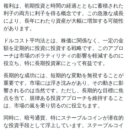
複利は、初期投資と時間の経過とともに蓄積された
利子の両方に利子を得る概念です。この急激な成長
により、長年にわたり資産が大幅に増加する可能性
があります。
ドルコスト平均法とは、株価に関係なく、一定の金
額を定期的に投資に投資する戦略です。このアプロ
ーチは市場のボラティリティの影響を軽減するのに
役立ち、特に長期投資家にとって有益です。
長期的な成功には、短期的な変動を無視することが
重要です。市場には浮き沈みがあり、その動きに影
響されるのは当然です。ただし、長期的な目標に焦
点を当て、規律ある投資アプローチを維持すること
は、市場の嵐を乗り切るのに役立ちます。
同時に、暗号通貨、特にステーブルコインが潜在的
な投資手段として浮上しています。ステーブルコイ