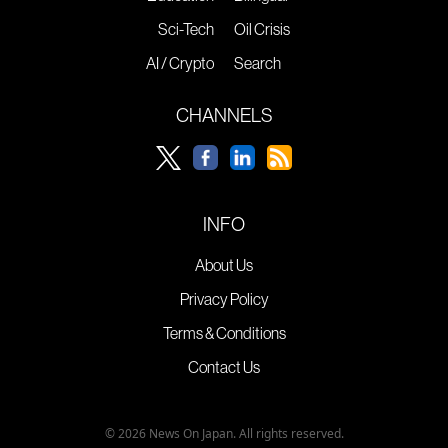
Sci-Tech
Oil Crisis
AI / Crypto
Search
CHANNELS
INFO
About Us
Privacy Policy
Terms & Conditions
Contact Us
© 2026 News On Japan. All rights reserved.