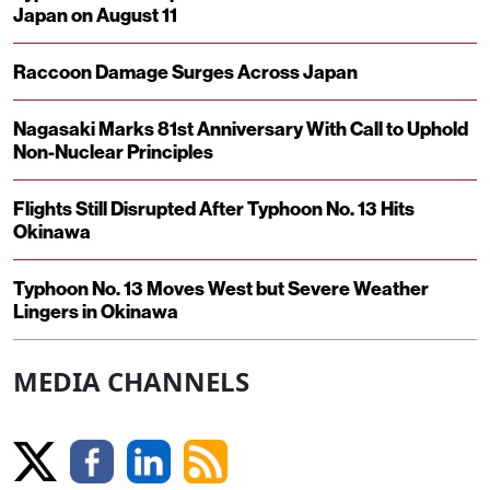
Japan on August 11
Raccoon Damage Surges Across Japan
Nagasaki Marks 81st Anniversary With Call to Uphold
Non-Nuclear Principles
Flights Still Disrupted After Typhoon No. 13 Hits
Okinawa
Typhoon No. 13 Moves West but Severe Weather
Lingers in Okinawa
MEDIA CHANNELS