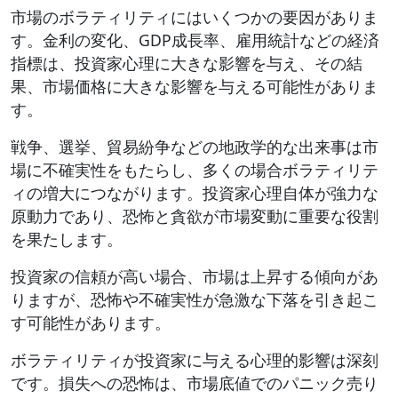
市場のボラティリティにはいくつかの要因がありま
す。金利の変化、GDP成長率、雇用統計などの経済
指標は、投資家心理に大きな影響を与え、その結
果、市場価格に大きな影響を与える可能性がありま
す。
戦争、選挙、貿易紛争などの地政学的な出来事は市
場に不確実性をもたらし、多くの場合ボラティリテ
ィの増大につながります。投資家心理自体が強力な
原動力であり、恐怖と貪欲が市場変動に重要な役割
を果たします。
投資家の信頼が高い場合、市場は上昇する傾向があ
りますが、恐怖や不確実性が急激な下落を引き起こ
す可能性があります。
ボラティリティが投資家に与える心理的影響は深刻
です。損失への恐怖は、市場底値でのパニック売り