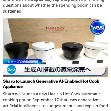
questions about whether the spending boom can be
sustained.
Sharp to Launch Generative AI-Enabled Hot Cook
Appliance
Sharp will launch a new Healsio Hot Cook automatic
cooking pot on September 17 that uses generative
artificial intelligence to suggest menus and explain food