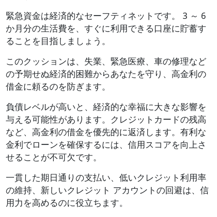
緊急資金は経済的なセーフティネットです。 3 ～ 6
か月分の生活費を、すぐに利用できる口座に貯蓄す
ることを目指しましょう。
このクッションは、失業、緊急医療、車の修理など
の予期せぬ経済的困難からあなたを守り、高金利の
借金に頼るのを防ぎます。
負債レベルが高いと、経済的な幸福に大きな影響を
与える可能性があります。クレジットカードの残高
など、高金利の借金を優先的に返済します。有利な
金利でローンを確保するには、信用スコアを向上さ
せることが不可欠です。
一貫した期日通りの支払い、低いクレジット利用率
の維持、新しいクレジット アカウントの回避は、信
用力を高めるのに役立ちます。