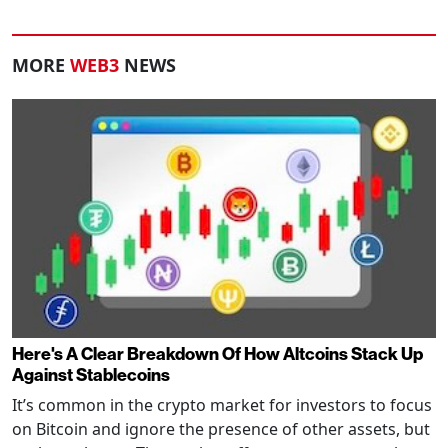
MORE
WEB3
NEWS
Here's A Clear Breakdown Of How Altcoins Stack Up
Against Stablecoins
It’s common in the crypto market for investors to focus
on Bitcoin and ignore the presence of other assets, but