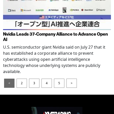
Nvidia Leads 37-Company Alliance to Advance Open
AI
U.S. semiconductor giant Nvidia said on July 27 that it
has established a corporate alliance to prevent
cyberattacks using open artificial intelligence
technology whose underlying systems are publicly
available.
<
2
3
4
5
>