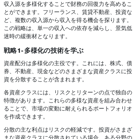
収入源を多様化することで財務の回復力を高めるこ
とができます。フリーランス、賃貸不動産、投資な
ど、複数の収入源から収入を得る機会を探ります。
この戦略は、単一の収入への依存を減らし、景気低
迷時の緩衝材となります。
戦略 1 - 多様化の技術を学ぶ
資産配分は多様化の主役です。これには、株式、債
券、不動産、現金などのさまざまな資産クラスに投
資を分散することが含まれます。
各資産クラスには、リスクとリターンの点で独自の
特徴があります。これらの多様な資産を組み合わせ
ることで、市場の変動に耐えられるポートフォリオ
を作成できます。
分散の主な利点はリスクの軽減です。投資がさまざ
まな資産クラスに分散されている場合、ある分野の