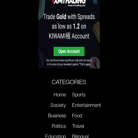
CATEGORIES
Home
Sports
Society
Entertainment
Business
Food
Politics
Travel
Education
Bilingual