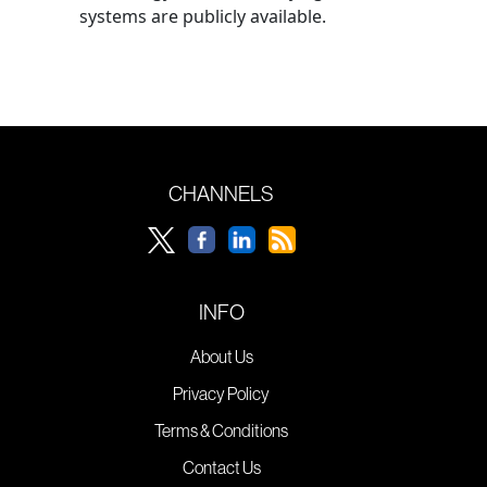
systems are publicly available.
CHANNELS
INFO
About Us
Privacy Policy
Terms & Conditions
Contact Us