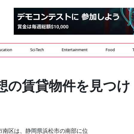
ucation
Sci-Tech
Entertainment
Food
想の賃貸物件を見つけ
浜松市南区は、静岡県浜松市の南部に位