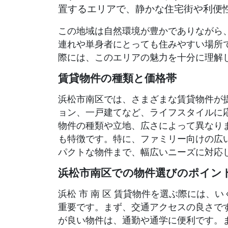
置するエリアで、静かな住宅街や利便
この地域は自然環境が豊かでありながら
連れや単身者にとっても住みやすい場所
際には、このエリアの魅力を十分に理解
賃貸物件の種類と価格帯
浜松市南区では、さまざまな賃貸物件が
ョン、一戸建てなど、ライフスタイルに
物件の種類や立地、広さによって異なり
も特徴です。特に、ファミリー向けの広
パクトな物件まで、幅広いニーズに対応
浜松市南区での物件選びのポイン
浜松 市 南 区 賃貸物件を選ぶ際には、
重要です。まず、交通アクセスの良さで
が良い物件は、通勤や通学に便利です。