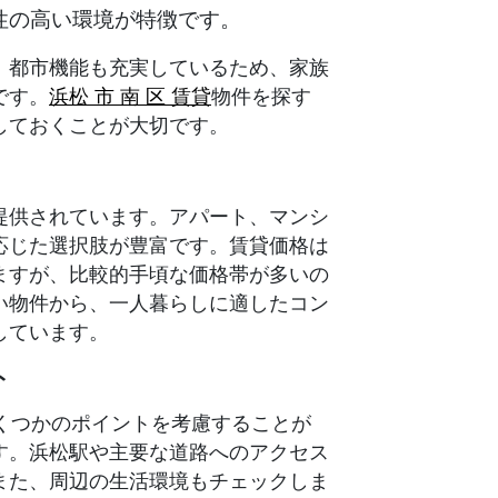
性の高い環境が特徴です。
、都市機能も充実しているため、家族
です。
浜松 市 南 区 賃貸
物件を探す
しておくことが大切です。
提供されています。アパート、マンシ
応じた選択肢が豊富です。賃貸価格は
ますが、比較的手頃な価格帯が多いの
い物件から、一人暮らしに適したコン
しています。
ト
いくつかのポイントを考慮することが
す。浜松駅や主要な道路へのアクセス
また、周辺の生活環境もチェックしま