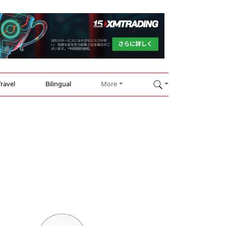
Travel
Bilingual
More